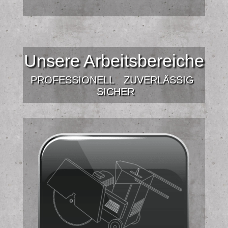
Unsere Arbeitsbereiche
PROFESSIONELL
ZUVERLÄSSIG
SICHER