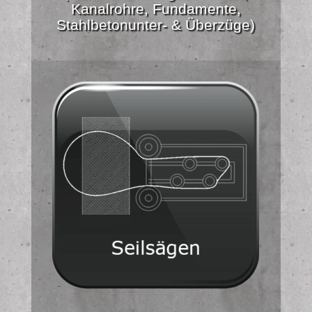
Kanalrohre, Fundamente,
Stahlbetonunter- & Überzüge)