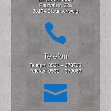
Petzvalstr. 22a
38104 Braunschweig

Telefon
Telefon: 0531 – 373733
Telefax: 0531 – 373069
