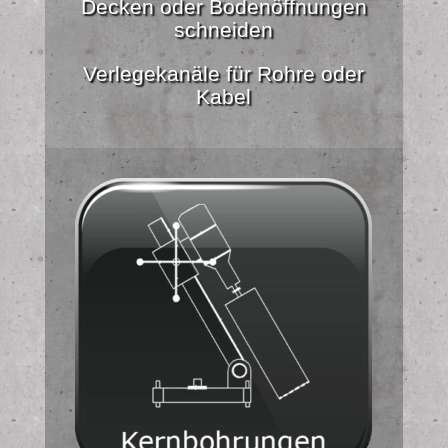
Decken oder Bodenöffnungen
schneiden
Verlegekanäle für Rohre oder
Kabel