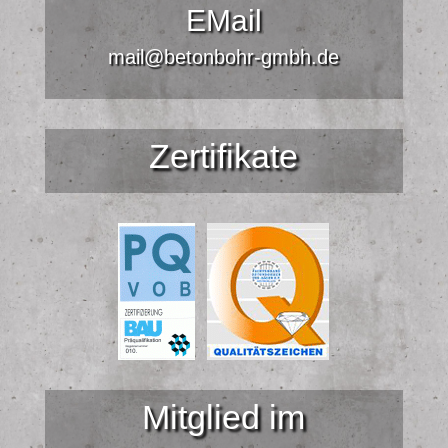
EMail
mail@betonbohr-gmbh.de
Zertifikate
Mitglied im