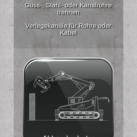
Guss-, Stahl- oder Kanalrohre
trennen
Verlegekanäle für Rohre oder
Kabel