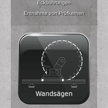
Eckbohrungen
Entnahme von Prüfkernen