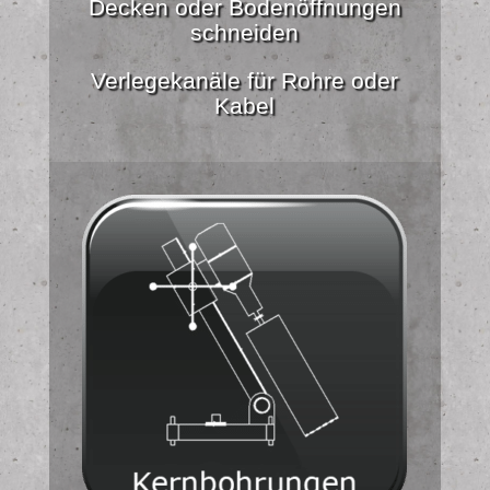
Decken oder Bodenöffnungen
schneiden
Verlegekanäle für Rohre oder
Kabel