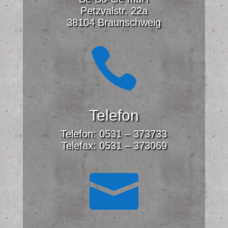
Petzvalstr. 22a
38104 Braunschweig

Telefon
Telefon: 0531 – 373733
Telefax: 0531 – 373069
