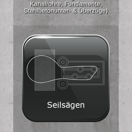
Kanalrohre, Fundamente,
Stahlbetonunter- & Überzüge)