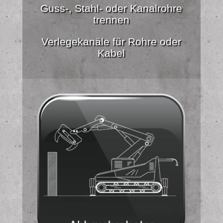
Guss-, Stahl- oder Kanalrohre
trennen
Verlegekanäle für Rohre oder
Kabel