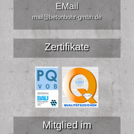
EMail
mail@betonbohr-gmbh.de
Zertifikate
Mitglied im