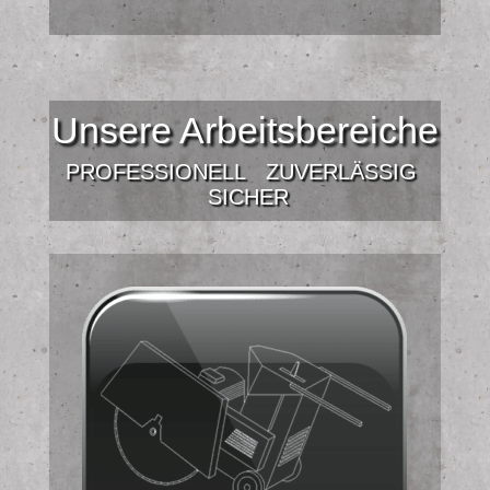
Unsere Arbeitsbereiche
PROFESSIONELL
ZUVERLÄSSIG
SICHER