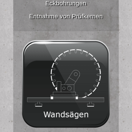
Eckbohrungen
Entnahme von Prüfkernen