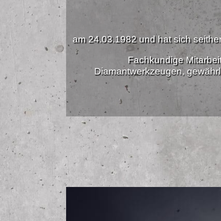
am 24.03.1982 und hat sich seither 
Fachkundige Mitarbei
Diamantwerkzeugen, gewährle