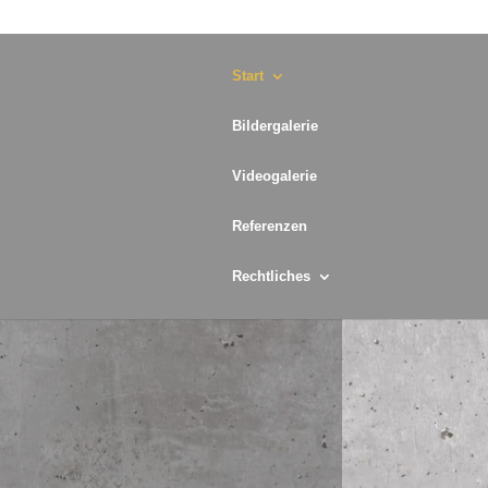
Start
Bildergalerie
Videogalerie
Referenzen
Rechtliches
 Beton, Mauerwerk, Asphalt und