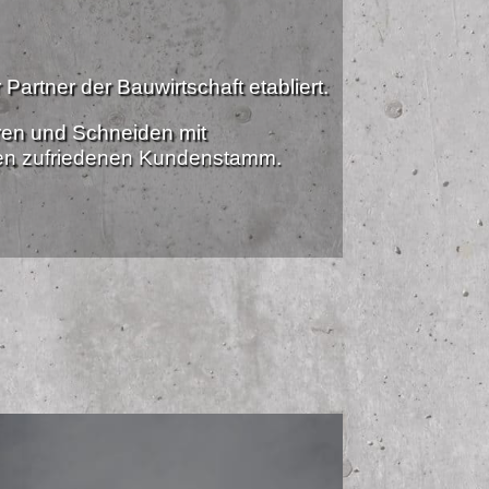
Partner der Bauwirtschaft etabliert.
ren und Schneiden mit
nen zufriedenen Kundenstamm.