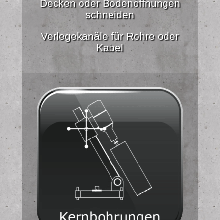
Decken oder Bodenöffnungen
schneiden
Verlegekanäle für Rohre oder
Kabel