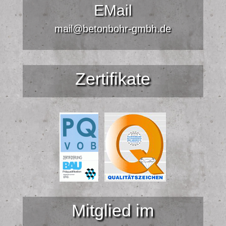
EMail
mail@betonbohr-gmbh.de
Zertifikate
Mitglied im