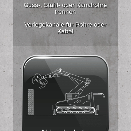
Guss-, Stahl- oder Kanalrohre
trennen
Verlegekanäle für Rohre oder
Kabel