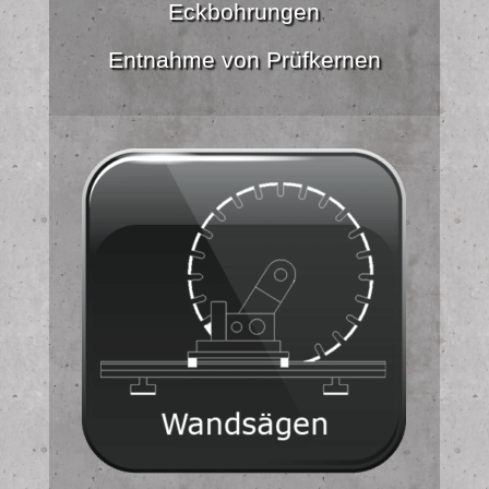
Eckbohrungen
Entnahme von Prüfkernen