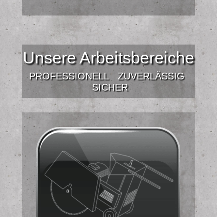
Unsere Arbeitsbereiche
PROFESSIONELL
ZUVERLÄSSIG
SICHER