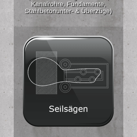
Kanalrohre, Fundamente,
Stahlbetonunter- & Überzüge)