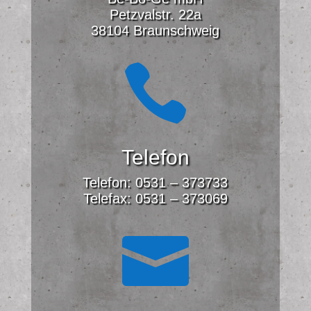
Petzvalstr. 22a
38104 Braunschweig

Telefon
Telefon: 0531 – 373733
Telefax: 0531 – 373069
