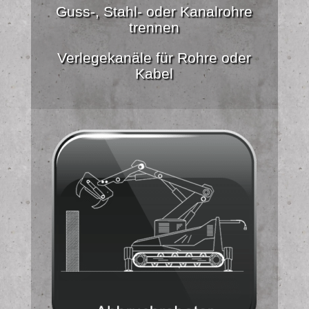
Guss-, Stahl- oder Kanalrohre
trennen
Verlegekanäle für Rohre oder
Kabel