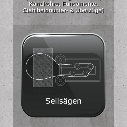
Kanalrohre, Fundamente,
Stahlbetonunter- & Überzüge)