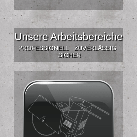
Unsere Arbeitsbereiche
PROFESSIONELL
ZUVERLÄSSIG
SICHER