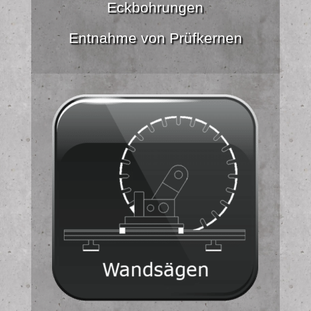
Eckbohrungen
Entnahme von Prüfkernen