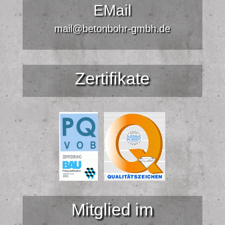
EMail
mail@betonbohr-gmbh.de
Zertifikate
Mitglied im