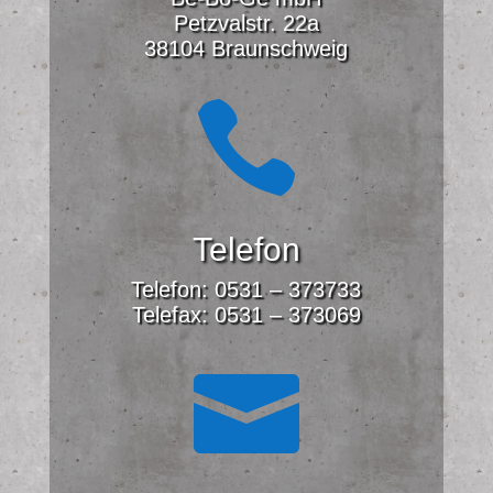
Petzvalstr. 22a
38104 Braunschweig

Telefon
Telefon: 0531 – 373733
Telefax: 0531 – 373069
