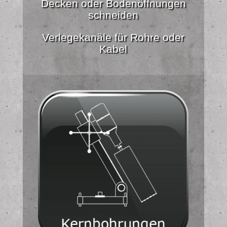
Decken oder Bodenöffnungen
schneiden
Verlegekanäle für Rohre oder
Kabel