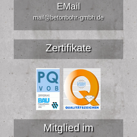
EMail
mail@betonbohr-gmbh.de
Zertifikate
Mitglied im