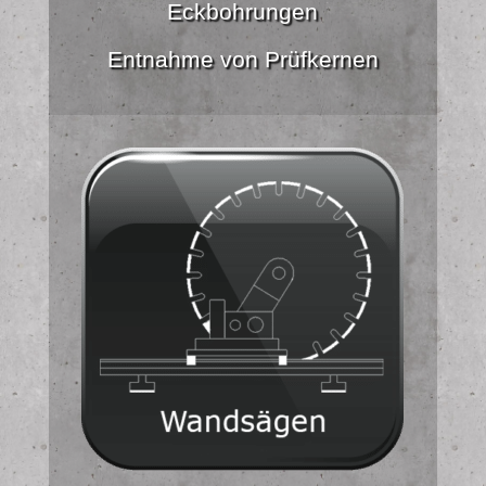
Eckbohrungen
Entnahme von Prüfkernen