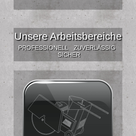
Unsere Arbeitsbereiche
PROFESSIONELL
ZUVERLÄSSIG
SICHER