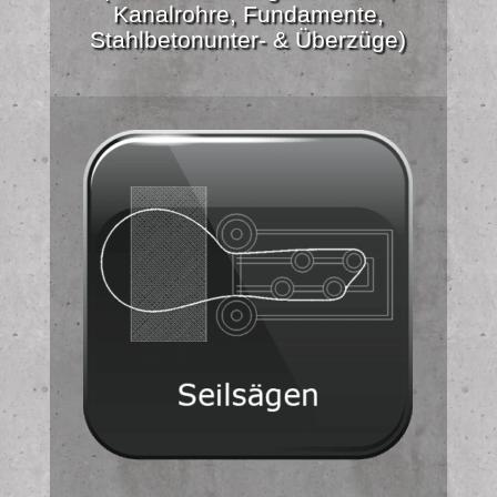
Kanalrohre, Fundamente,
Stahlbetonunter- & Überzüge)