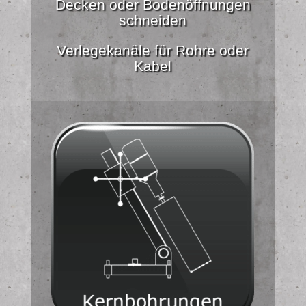
Decken oder Bodenöffnungen
schneiden
Verlegekanäle für Rohre oder
Kabel