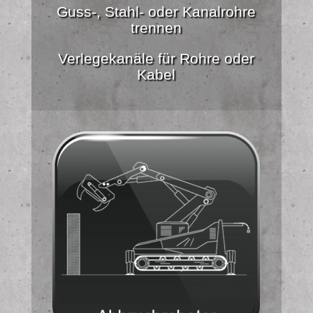
Guss-, Stahl- oder Kanalrohre
trennen
Verlegekanäle für Rohre oder
Kabel