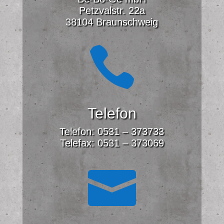
Petzvalstr. 22a
38104 Braunschweig

Telefon
Telefon: 0531 – 373733
Telefax: 0531 – 373069
