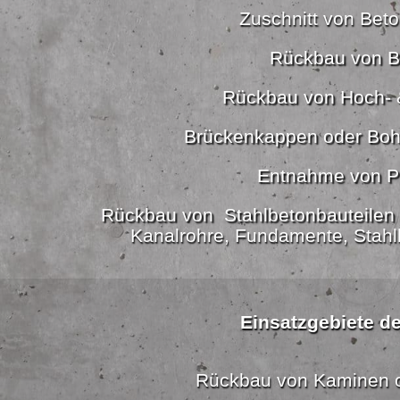
Zuschnitt von Beton
Rückbau von B
Rückbau von Hoch- 
Brückenkappen oder Boh
Entnahme von P
Rückbau von Stahlbetonbauteilen 
Kanalrohre, Fundamente, Stahl
Einsatzgebiete de
Rückbau von Kaminen 