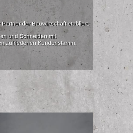
Partner der Bauwirtschaft etabliert.
ren und Schneiden mit
nen zufriedenen Kundenstamm.