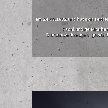
am 24.03.1982 und hat sich seither 
Fachkundige Mitarbei
Diamantwerkzeugen, gewährle