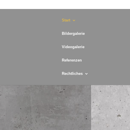
Start
Bildergalerie
Videogalerie
Referenzen
Rechtliches
 Beton, Mauerwerk, Asphalt und