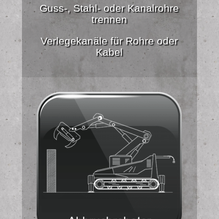
Guss-, Stahl- oder Kanalrohre
trennen
Verlegekanäle für Rohre oder
Kabel