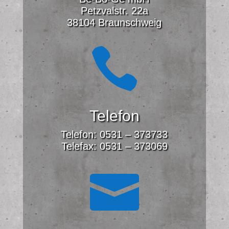
Petzvalstr. 22a
38104 Braunschweig

Telefon
Telefon: 0531 – 373733
Telefax: 0531 – 373069
