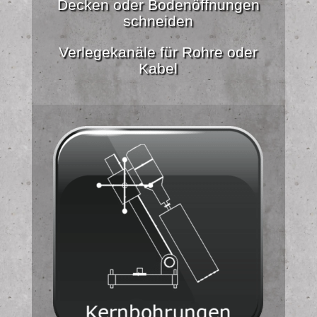
Decken oder Bodenöffnungen
schneiden
Verlegekanäle für Rohre oder
Kabel