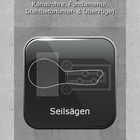
Kanalrohre, Fundamente,
Stahlbetonunter- & Überzüge)