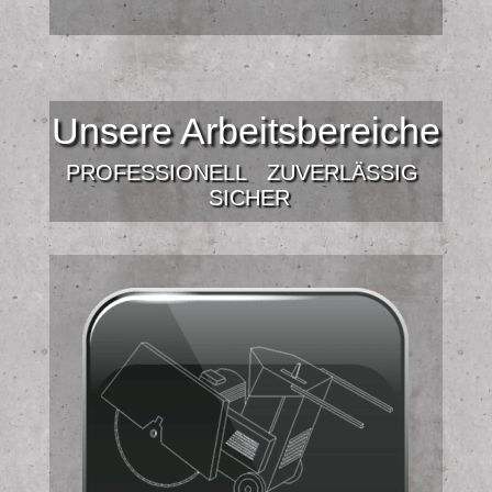
Unsere Arbeitsbereiche
PROFESSIONELL
ZUVERLÄSSIG
SICHER