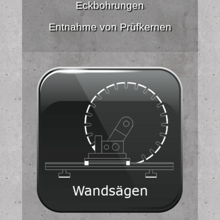
Eckbohrungen
Entnahme von Prüfkernen