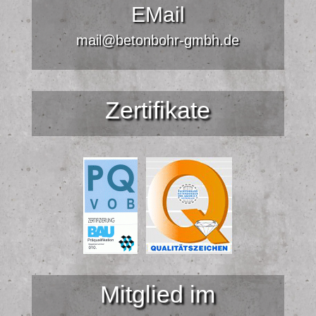
EMail
mail@betonbohr-gmbh.de
Zertifikate
Mitglied im