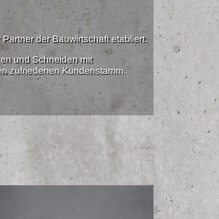
Partner der Bauwirtschaft etabliert.
ren und Schneiden mit
nen zufriedenen Kundenstamm.