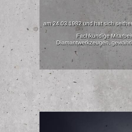
am 24.03.1982 und hat sich seither 
Fachkundige Mitarbei
Diamantwerkzeugen, gewährle