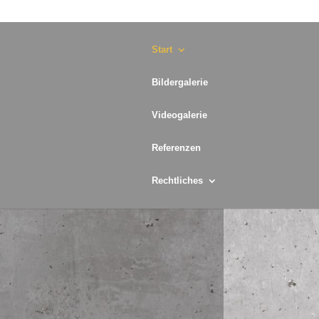
Start
Bildergalerie
Videogalerie
Referenzen
Rechtliches
 Beton, Mauerwerk, Asphalt und