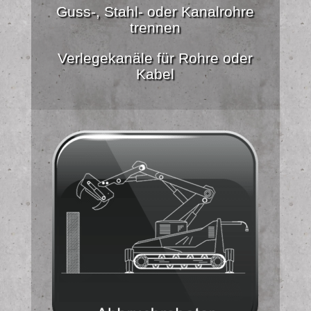
Guss-, Stahl- oder Kanalrohre
trennen
Verlegekanäle für Rohre oder
Kabel