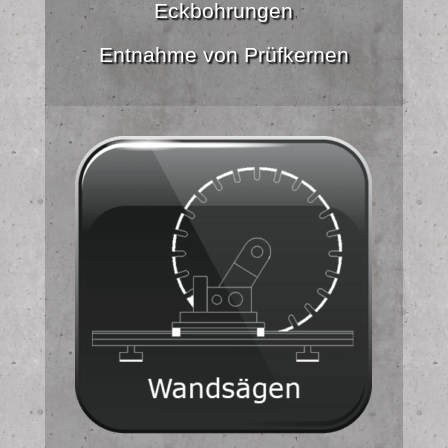
Eckbohrungen
Entnahme von Prüfkernen