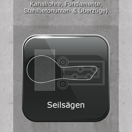
Kanalrohre, Fundamente,
Stahlbetonunter- & Überzüge)