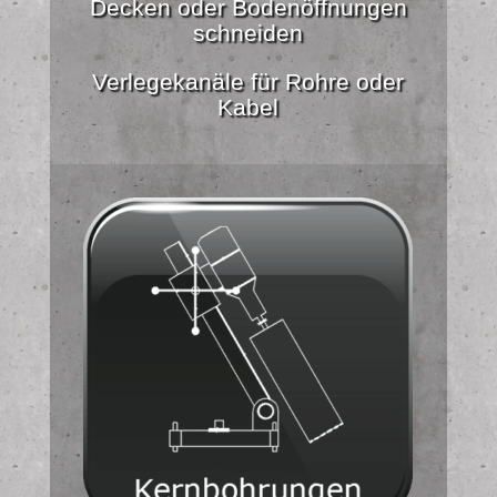
Decken oder Bodenöffnungen
schneiden
Verlegekanäle für Rohre oder
Kabel