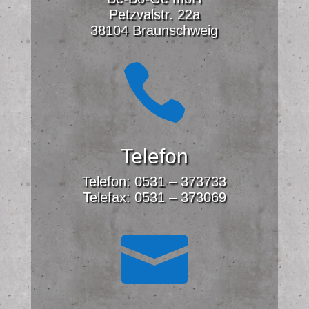
Petzvalstr. 22a
38104 Braunschweig

Telefon
Telefon: 0531 – 373733
Telefax: 0531 – 373069
