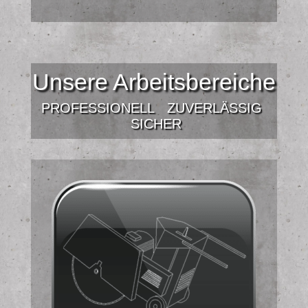
Unsere Arbeitsbereiche
PROFESSIONELL
ZUVERLÄSSIG
SICHER