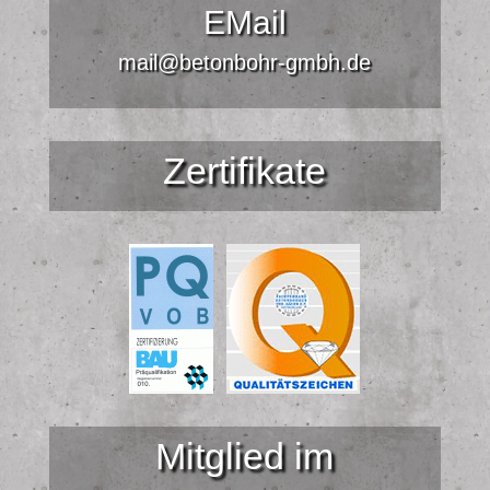
EMail
mail@betonbohr-gmbh.de
Zertifikate
Mitglied im