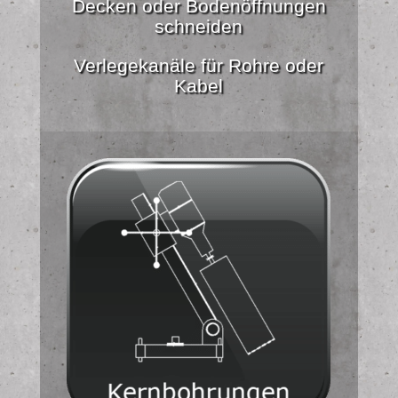
Decken oder Bodenöffnungen
schneiden
Verlegekanäle für Rohre oder
Kabel