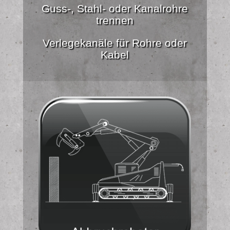
Guss-, Stahl- oder Kanalrohre
trennen
Verlegekanäle für Rohre oder
Kabel