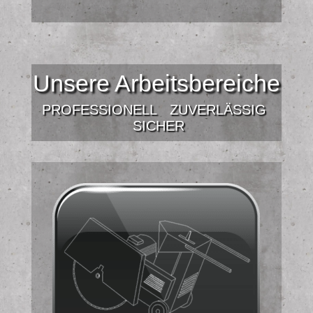
Unsere Arbeitsbereiche
PROFESSIONELL
ZUVERLÄSSIG
SICHER