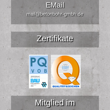
EMail
mail@betonbohr-gmbh.de
Zertifikate
Mitglied im