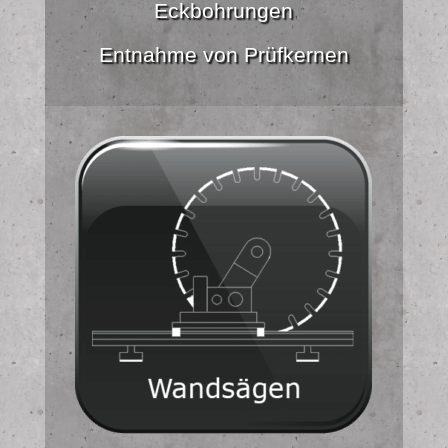
Eckbohrungen
Entnahme von Prüfkernen