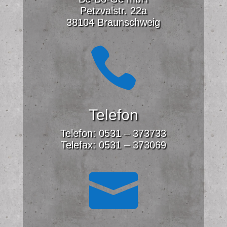
Petzvalstr. 22a
38104 Braunschweig

Telefon
Telefon: 0531 – 373733
Telefax: 0531 – 373069
