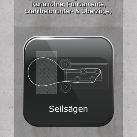
Kanalrohre, Fundamente,
Stahlbetonunter- & Überzüge)