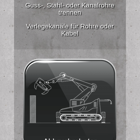
Guss-, Stahl- oder Kanalrohre
trennen
Verlegekanäle für Rohre oder
Kabel