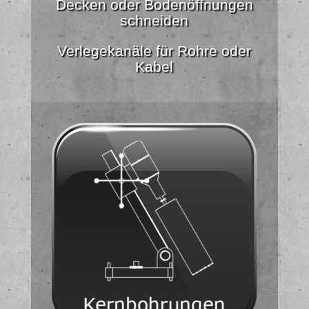
Decken oder Bodenöffnungen
schneiden
Verlegekanäle für Rohre oder
Kabel