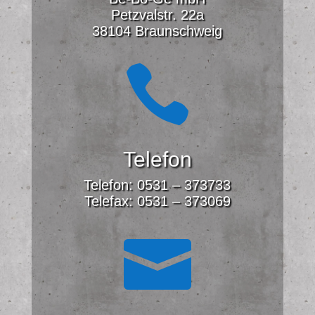
Petzvalstr. 22a
38104 Braunschweig

Telefon
Telefon: 0531 – 373733
Telefax: 0531 – 373069
