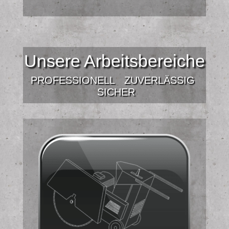
Unsere Arbeitsbereiche
PROFESSIONELL
ZUVERLÄSSIG
SICHER