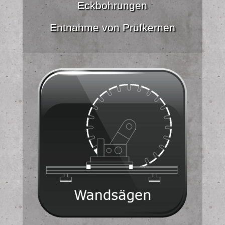
Eckbohrungen
Entnahme von Prüfkernen