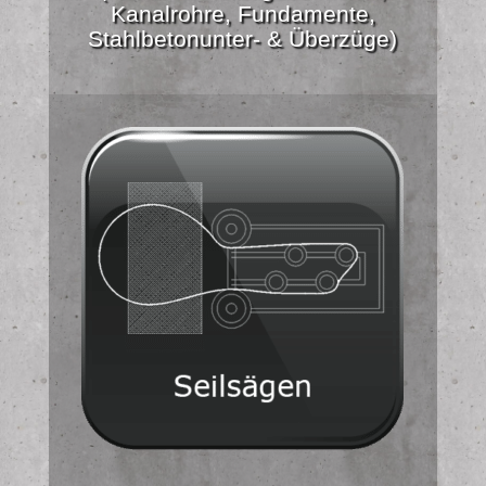
Kanalrohre, Fundamente,
Stahlbetonunter- & Überzüge)