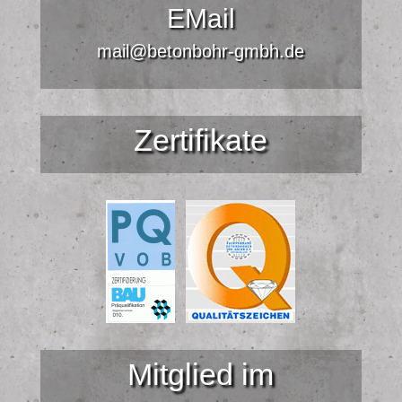
EMail
mail@betonbohr-gmbh.de
Zertifikate
Mitglied im