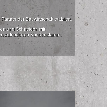
Partner der Bauwirtschaft etabliert.
ren und Schneiden mit
nen zufriedenen Kundenstamm.