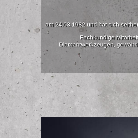
am 24.03.1982 und hat sich seither 
Fachkundige Mitarbei
Diamantwerkzeugen, gewährle