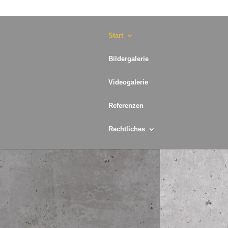
Start
Bildergalerie
Videogalerie
Referenzen
Rechtliches
 Beton, Mauerwerk, Asphalt und