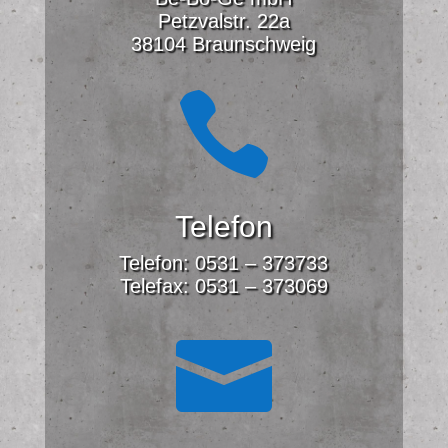
Petzvalstr. 22a
38104 Braunschweig

Telefon
Telefon: 0531 – 373733
Telefax: 0531 – 373069
