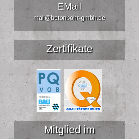
EMail
mail@betonbohr-gmbh.de
Zertifikate
Mitglied im