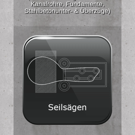
Kanalrohre, Fundamente,
Stahlbetonunter- & Überzüge)