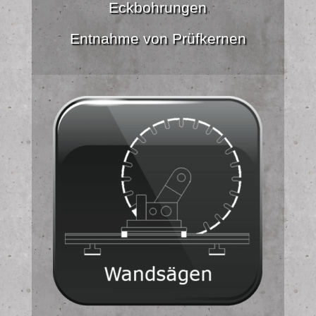
Eckbohrungen
Entnahme von Prüfkernen