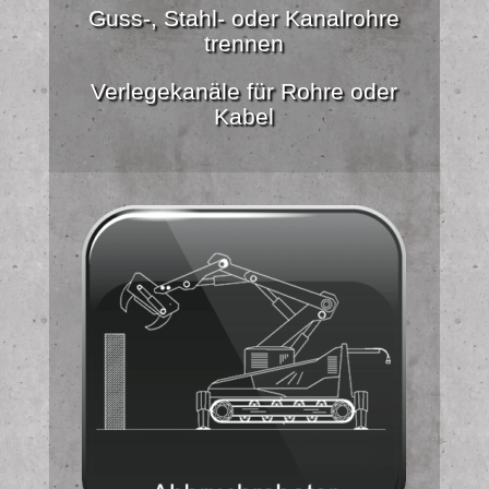
Guss-, Stahl- oder Kanalrohre
trennen
Verlegekanäle für Rohre oder
Kabel