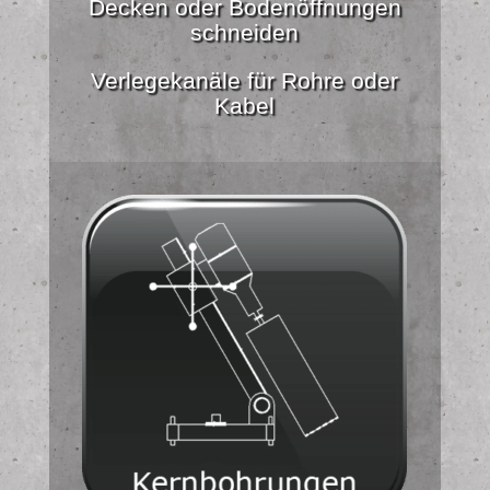
Decken oder Bodenöffnungen
schneiden
Verlegekanäle für Rohre oder
Kabel