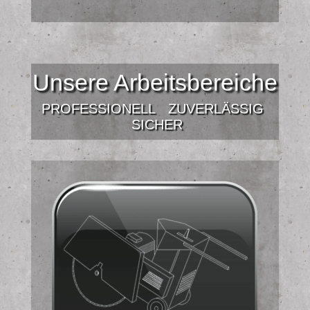
Unsere Arbeitsbereiche
PROFESSIONELL
ZUVERLÄSSIG
SICHER