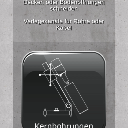
Decken oder Bodenöffnungen
schneiden
Verlegekanäle für Rohre oder
Kabel