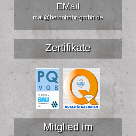
EMail
mail@betonbohr-gmbh.de
Zertifikate
Mitglied im