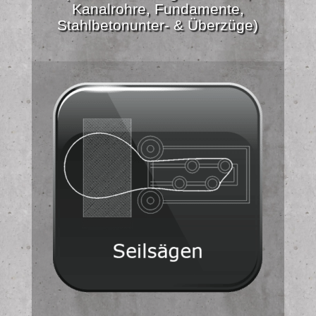
Kanalrohre, Fundamente,
Stahlbetonunter- & Überzüge)