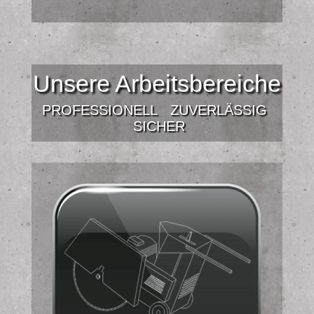
Unsere Arbeitsbereiche
PROFESSIONELL
ZUVERLÄSSIG
SICHER