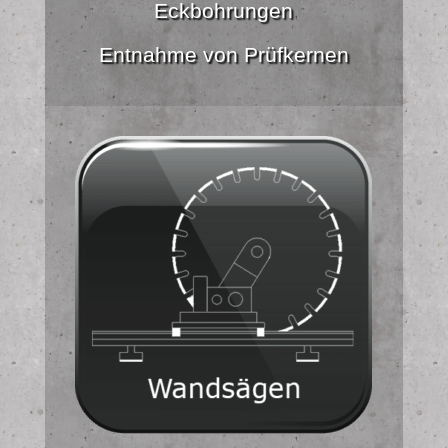
Eckbohrungen
Entnahme von Prüfkernen