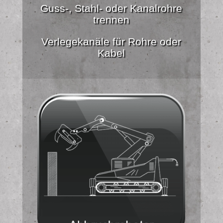
Guss-, Stahl- oder Kanalrohre
trennen
Verlegekanäle für Rohre oder
Kabel