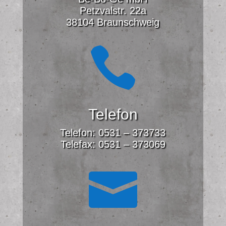
Petzvalstr. 22a
38104 Braunschweig

Telefon
Telefon: 0531 – 373733
Telefax: 0531 – 373069
