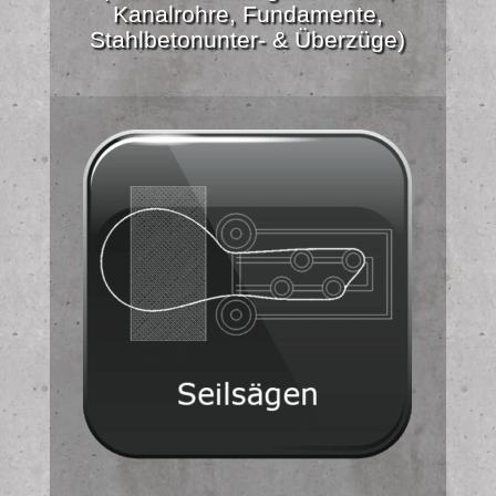
Kanalrohre, Fundamente,
Stahlbetonunter- & Überzüge)