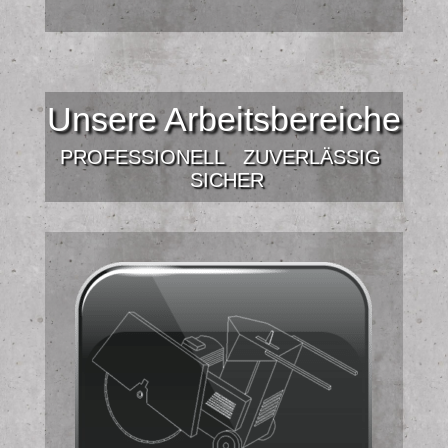
Unsere Arbeitsbereiche
PROFESSIONELL
ZUVERLÄSSIG
SICHER