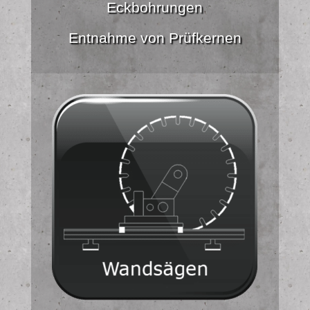
Eckbohrungen
Entnahme von Prüfkernen