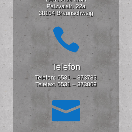
Petzvalstr. 22a
38104 Braunschweig

Telefon
Telefon: 0531 – 373733
Telefax: 0531 – 373069
