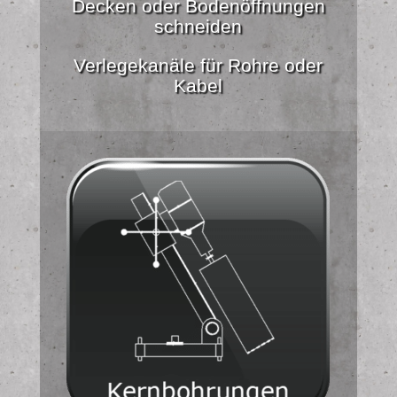
Decken oder Bodenöffnungen
schneiden
Verlegekanäle für Rohre oder
Kabel