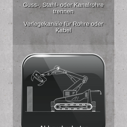
Guss-, Stahl- oder Kanalrohre
trennen
Verlegekanäle für Rohre oder
Kabel