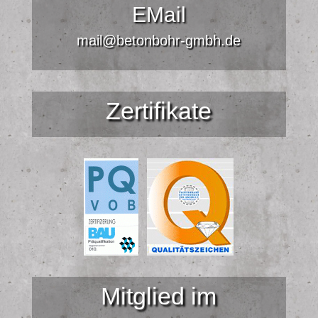
EMail
mail@betonbohr-gmbh.de
Zertifikate
Mitglied im